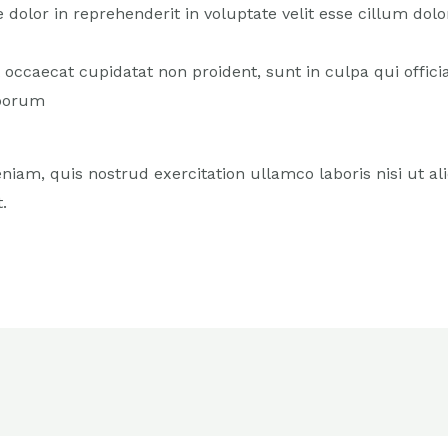
e dolor in reprehenderit in voluptate velit esse cillum dolo
 occaecat cupidatat non proident, sunt in culpa qui offici
aborum
iam, quis nostrud exercitation ullamco laboris nisi ut al
.