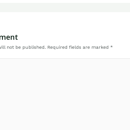
mment
ill not be published.
Required fields are marked
*