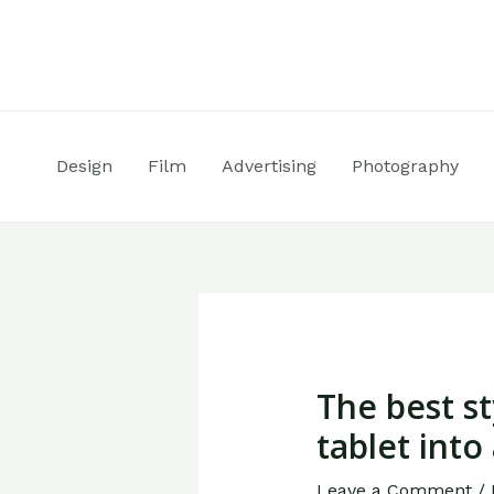
Design
Film
Advertising
Photography
The best st
tablet into
Leave a Comment
/