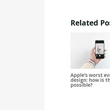
Related Po
Apple’s worst ev
design: how is t
possible?