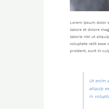
Lorem ipsum dolor si
labore et dolore ma
laboris nisi ut aliq
voluptate velit esse
proident, sunt in cul
Ut enim a
aliquip e
in volupta