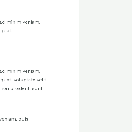
 ad minim veniam,
equat.
 ad minim veniam,
quat. Voluptate velit
 non proident, sunt
veniam, quis