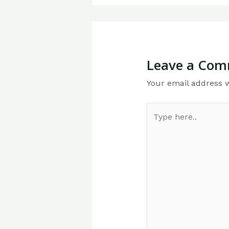
Leave a Co
Your email address w