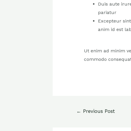
Duis aute irur
pariatur
Excepteur sint
anim id est l
Ut enim ad minim ven
commodo consequat
←
Previous Post