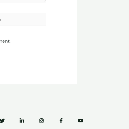
ment.