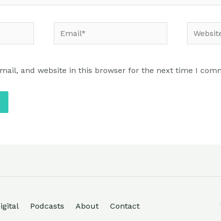
ail, and website in this browser for the next time I com
igital
Podcasts
About
Contact