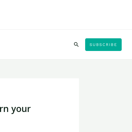
SUBSCRIBE
urn your